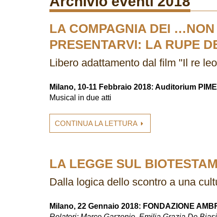
Archivio eventi 2018
LA COMPAGNIA DEI …NON A
PRESENTARVI: LA RUPE DE
Libero adattamento dal film "Il re le
Milano, 10-11 Febbraio 2018: Auditorium PIME
Musical in due atti
CONTINUA LA LETTURA
LA LEGGE SUL BIOTESTA
Dalla logica dello scontro a una cult
Milano, 22 Gennaio 2018: FONDAZIONE A
Relatori: Marco Garzonio, Emilia Grazia De Bias