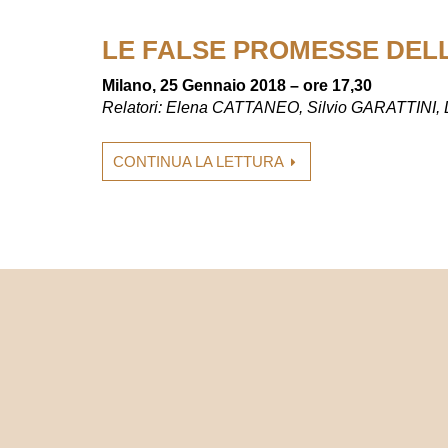
LE FALSE PROMESSE DEL
Milano, 25 Gennaio 2018 – ore 17,30
Relatori: Elena CATTANEO, Silvio GARATTINI
CONTINUA LA LETTURA