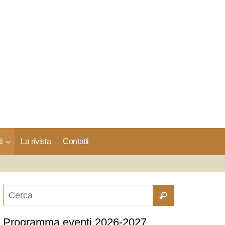
i
La rivista
Contatti
Programma eventi 2026-2027