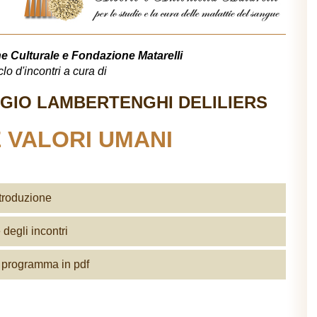
Culturale e Fondazione Matarelli
clo d'incontri a cura di
GIO LAMBERTENGHI DELILIERS
E VALORI UMANI
troduzione
degli incontri
l programma in pdf