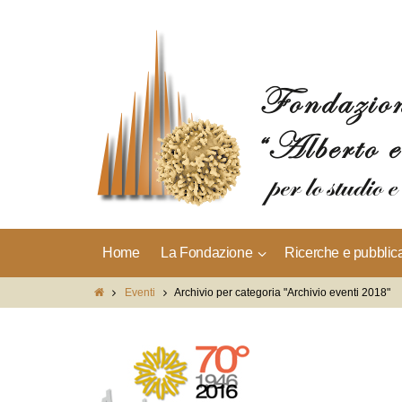
Home
La Fondazione
Ricerche e pubblic
Eventi
Archivio per categoria "Archivio eventi 2018"