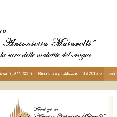
azioni (1974-2014)
Ricerche e pubblicazioni dal 2015
Event