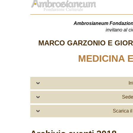
Ambrosianeum Fondazione 
invitano al ci
MARCO GARZONIO E GIOR
MEDICINA 
In
Sede 
Scarica i