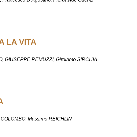
 LA VITA
EO, GIUSEPPE REMUZZI, Girolamo SIRCHIA
A
do COLOMBO, Massimo REICHLIN