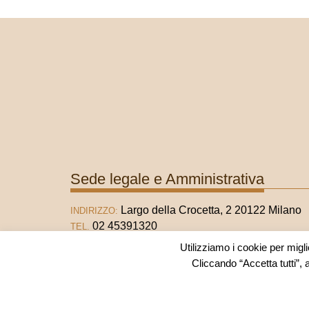
Sede legale e Amministrativa
Largo della Crocetta, 2 20122 Milano
INDIRIZZO:
02 45391320
TEL.
02 45391321
FAX
Utilizziamo i cookie per migli
info@fondazionematarelli.it
E-MAIL:
Cliccando “Accetta tutti”, 