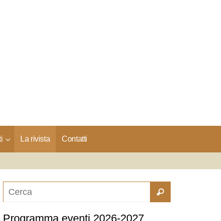
i
La rivista
Contatti
Programma eventi 2026-2027