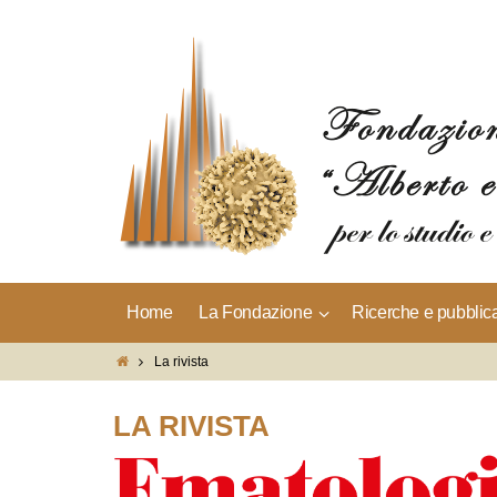
Home
La Fondazione
Ricerche e pubblic
La rivista
LA RIVISTA