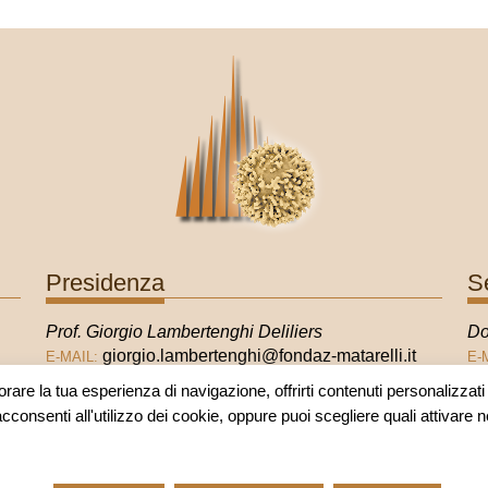
Presidenza
S
Prof. Giorgio Lambertenghi Deliliers
Do
giorgio.lambertenghi@fondaz-matarelli.it
E-MAIL:
E-
orare la tua esperienza di navigazione, offrirti contenuti personalizzati e
acconsenti all'utilizzo dei cookie, oppure puoi scegliere quali attivare 