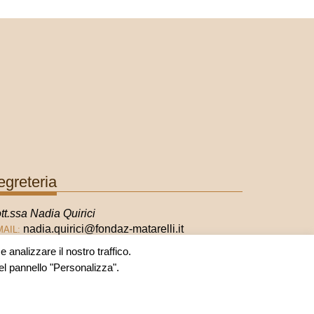
egreteria
tt.ssa Nadia Quirici
nadia.quirici@fondaz-matarelli.it
MAIL:
 analizzare il nostro traffico.
nel pannello "Personalizza".