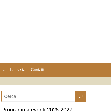
i
La rivista
Contatti
Programma eventi 2026-2027