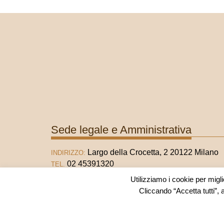
Sede legale e Amministrativa
Largo della Crocetta, 2 20122 Milano
INDIRIZZO:
02 45391320
TEL.
02 45391321
FAX
Utilizziamo i cookie per migli
info@fondazionematarelli.it
E-MAIL:
Cliccando “Accetta tutti”, 