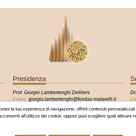
Presidenza
S
Prof. Giorgio Lambertenghi Deliliers
Do
giorgio.lambertenghi@fondaz-matarelli.it
E-MAIL:
E-
orare la tua esperienza di navigazione, offrirti contenuti personalizzati e
acconsenti all'utilizzo dei cookie, oppure puoi scegliere quali attivare 