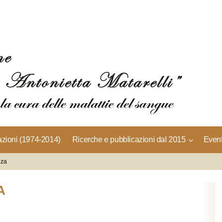
azioni (1974-2014)
Ricerche e pubblicazioni dal 2015
Event
nza
A