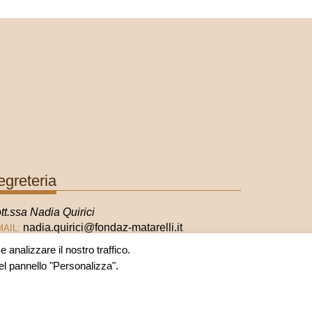
egreteria
tt.ssa Nadia Quirici
nadia.quirici@fondaz-matarelli.it
MAIL:
 analizzare il nostro traffico.
nel pannello "Personalizza".