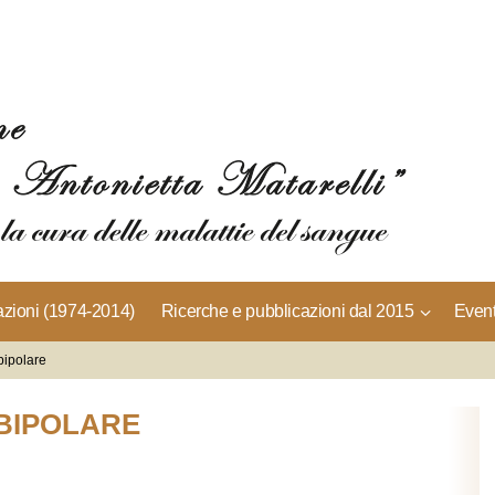
azioni (1974-2014)
Ricerche e pubblicazioni dal 2015
Event
 bipolare
 BIPOLARE