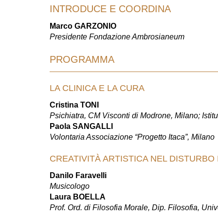
INTRODUCE E COORDINA
Marco GARZONIO
Presidente Fondazione Ambrosianeum
PROGRAMMA
LA CLINICA E LA CURA
Cristina TONI
Psichiatra, CM Visconti di Modrone, Milano; Isti
Paola SANGALLI
Volontaria Associazione “Progetto Itaca”, Milano
CREATIVITÀ ARTISTICA NEL DISTURBO
Danilo Faravelli
Musicologo
Laura BOELLA
Prof. Ord. di Filosofia Morale, Dip. Filosofia, Uni