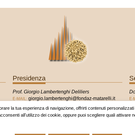
Presidenza
S
Prof. Giorgio Lambertenghi Deliliers
Do
giorgio.lambertenghi@fondaz-matarelli.it
E-MAIL:
E-
orare la tua esperienza di navigazione, offrirti contenuti personalizzati e
acconsenti all'utilizzo dei cookie, oppure puoi scegliere quali attivare 