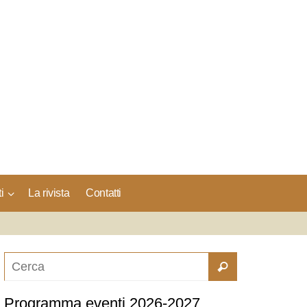
i
La rivista
Contatti
Programma eventi 2026-2027