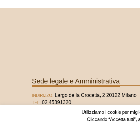
Sede legale e Amministrativa
Largo della Crocetta, 2 20122 Milano
INDIRIZZO:
02 45391320
TEL.
02 45391321
FAX
Utilizziamo i cookie per migli
info@fondazionematarelli.it
E-MAIL:
Cliccando “Accetta tutti”, 