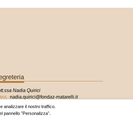
egreteria
tt.ssa Nadia Quirici
nadia.quirici@fondaz-matarelli.it
MAIL:
 analizzare il nostro traffico.
nel pannello "Personalizza".