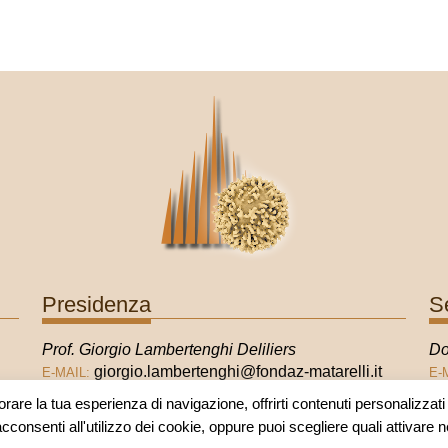
Presidenza
S
Prof. Giorgio Lambertenghi Deliliers
Do
giorgio.lambertenghi@fondaz-matarelli.it
E-MAIL:
E-
orare la tua esperienza di navigazione, offrirti contenuti personalizzati e
acconsenti all'utilizzo dei cookie, oppure puoi scegliere quali attivare 