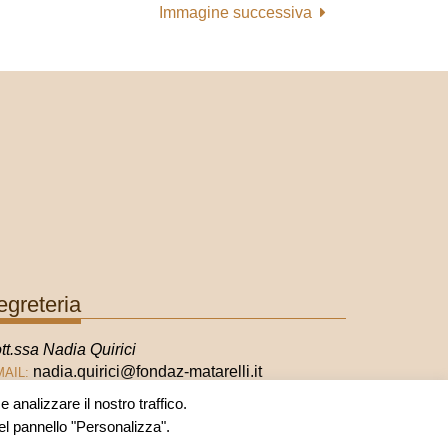
Immagine successiva
egreteria
tt.ssa Nadia Quirici
nadia.quirici@fondaz-matarelli.it
MAIL:
 analizzare il nostro traffico.
nel pannello "Personalizza".