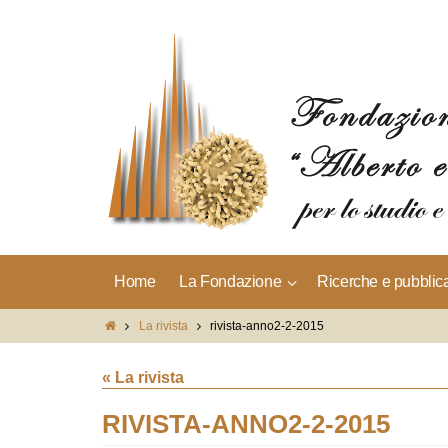
Home
La Fondazione
Ricerche e pubblic
La rivista
rivista-anno2-2-2015
« La rivista
RIVISTA-ANNO2-2-2015