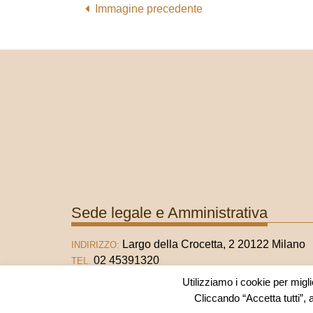
Immagine precedente
Sede legale e Amministrativa
Largo della Crocetta, 2 20122 Milano
INDIRIZZO:
02 45391320
TEL.
02 45391321
FAX
Utilizziamo i cookie per migli
info@fondazionematarelli.it
E-MAIL:
Cliccando “Accetta tutti”, 