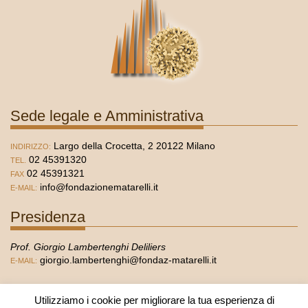
Sede legale e Amministrativa
Largo della Crocetta, 2 20122 Milano
INDIRIZZO:
02 45391320
TEL.
02 45391321
FAX
info@fondazionematarelli.it
E-MAIL:
Presidenza
Prof. Giorgio Lambertenghi Deliliers
giorgio.lambertenghi@fondaz-matarelli.it
E-MAIL:
Segreteria
Utilizziamo i cookie per migliorare la tua esperienza di