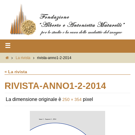
La rivista
rivista-anno1-2-2014
« La rivista
RIVISTA-ANNO1-2-2014
La dimensione originale è
pixel
250 × 354