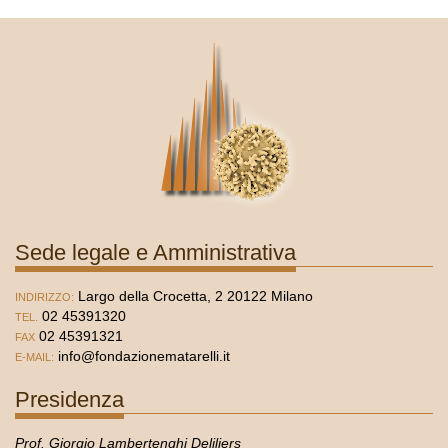
Sede legale e Amministrativa
Largo della Crocetta, 2 20122 Milano
INDIRIZZO:
02 45391320
TEL.
02 45391321
FAX
info@fondazionematarelli.it
E-MAIL:
Presidenza
Prof. Giorgio Lambertenghi Deliliers