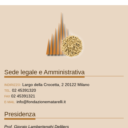
Sede legale e Amministrativa
Largo della Crocetta, 2 20122 Milano
INDIRIZZO:
02 45391320
TEL.
02 45391321
FAX
info@fondazionematarelli.it
E-MAIL:
Presidenza
Prof. Giorgio Lambertenghi Deliliers