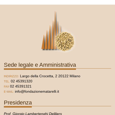
Sede legale e Amministrativa
Largo della Crocetta, 2 20122 Milano
INDIRIZZO:
02 45391320
TEL.
02 45391321
FAX
info@fondazionematarelli.it
E-MAIL:
Presidenza
Prof. Giorgio Lambertenghi Deliliers