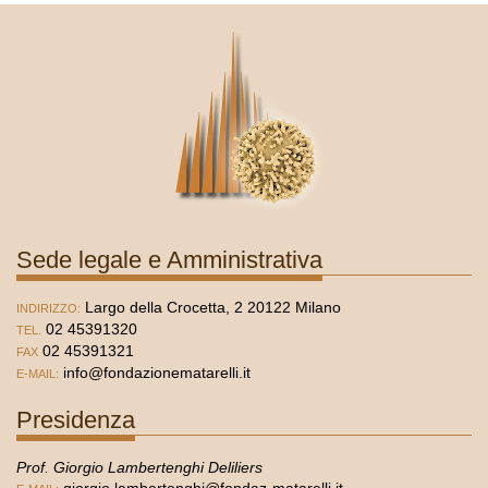
Sede legale e Amministrativa
Largo della Crocetta, 2 20122 Milano
INDIRIZZO:
02 45391320
TEL.
02 45391321
FAX
info@fondazionematarelli.it
E-MAIL:
Presidenza
Prof. Giorgio Lambertenghi Deliliers
giorgio.lambertenghi@fondaz-matarelli.it