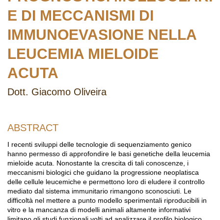
E DI MECCANISMI DI
IMMUNOEVASIONE NELLA
LEUCEMIA MIELOIDE
ACUTA
Dott. Giacomo Oliveira
ABSTRACT
I recenti sviluppi delle tecnologie di sequenziamento genico
hanno permesso di approfondire le basi genetiche della leucemia
mieloide acuta. Nonostante la crescita di tali conoscenze, i
meccanismi biologici che guidano la progressione neoplatisca
delle cellule leucemiche e permettono loro di eludere il controllo
mediato dal sistema immunitario rimangono sconosciuti. Le
difficoltà nel mettere a punto modello sperimentali riproducibili in
vitro e la mancanza di modelli animali altamente informativi
limitano gli studi funzionali volti ad analizzare il profilo biologico