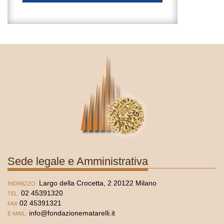
Sede legale e Amministrativa
Largo della Crocetta, 2 20122 Milano
INDIRIZZO:
02 45391320
TEL.
02 45391321
FAX
info@fondazionematarelli.it
E-MAIL: