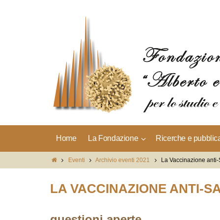
Home
La Fondazione
Ricerche e pubblic
Eventi
Archivio eventi 2021
La Vaccinazione ant
LA VACCINAZIONE ANTI-S
questioni aperte