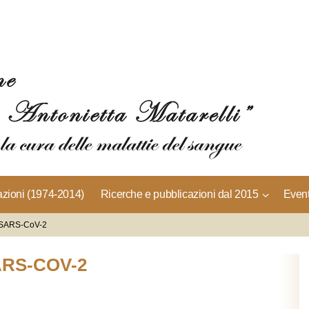
azioni (1974-2014)
Ricerche e pubblicazioni dal 2015
Event
i-SARS-CoV-2
ARS-COV-2