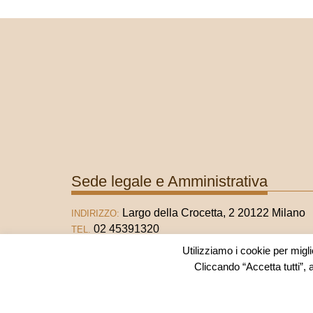
Sede legale e Amministrativa
Largo della Crocetta, 2 20122 Milano
INDIRIZZO:
02 45391320
TEL.
02 45391321
FAX
Utilizziamo i cookie per migli
info@fondazionematarelli.it
E-MAIL:
Cliccando “Accetta tutti”, 