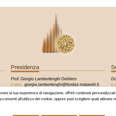
Presidenza
S
Prof. Giorgio Lambertenghi Deliliers
Do
giorgio.lambertenghi@fondaz-matarelli.it
E-MAIL:
E-
orare la tua esperienza di navigazione, offrirti contenuti personalizzati e
acconsenti all'utilizzo dei cookie, oppure puoi scegliere quali attivare 