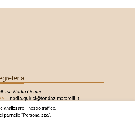
egreteria
tt.ssa Nadia Quirici
nadia.quirici@fondaz-matarelli.it
MAIL:
 analizzare il nostro traffico.
nel pannello "Personalizza".