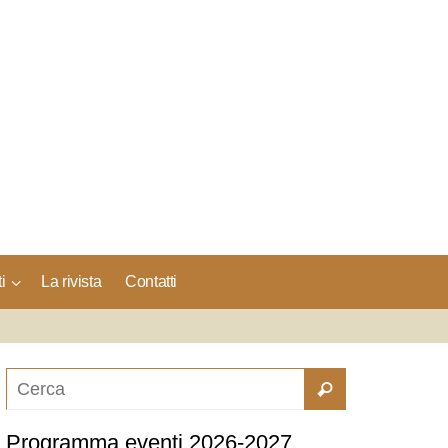
i
La rivista
Contatti
Programma eventi 2026-2027