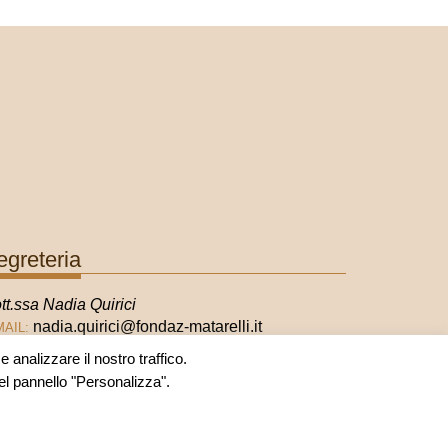
egreteria
tt.ssa Nadia Quirici
nadia.quirici@fondaz-matarelli.it
MAIL:
 analizzare il nostro traffico.
nel pannello "Personalizza".