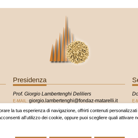
Presidenza
S
Prof. Giorgio Lambertenghi Deliliers
Do
giorgio.lambertenghi@fondaz-matarelli.it
E-MAIL:
E-
orare la tua esperienza di navigazione, offrirti contenuti personalizzati e
acconsenti all'utilizzo dei cookie, oppure puoi scegliere quali attivare 