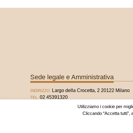
Sede legale e Amministrativa
Largo della Crocetta, 2 20122 Milano
INDIRIZZO:
02 45391320
TEL.
02 45391321
FAX
Utilizziamo i cookie per migli
info@fondazionematarelli.it
E-MAIL:
Cliccando “Accetta tutti”, 