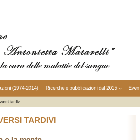
azioni (1974-2014)
Ricerche e pubblicazioni dal 2015
Event
vversi tardivi
VERSI TARDIVI
lo e la mente