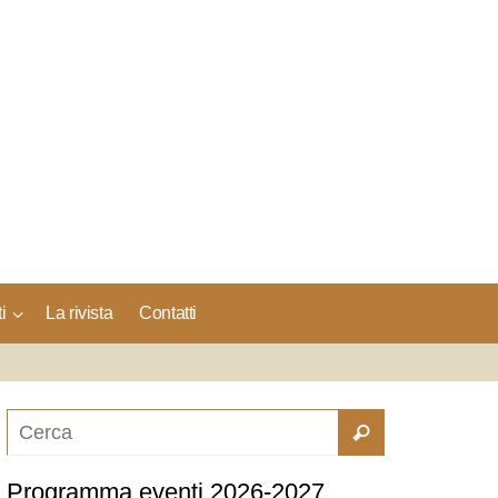
i
La rivista
Contatti
Programma eventi 2026-2027