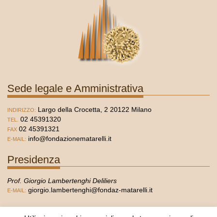
Sede legale e Amministrativa
Largo della Crocetta, 2 20122 Milano
INDIRIZZO:
02 45391320
TEL.
02 45391321
FAX
info@fondazionematarelli.it
E-MAIL:
Presidenza
Prof. Giorgio Lambertenghi Deliliers
giorgio.lambertenghi@fondaz-matarelli.it
E-MAIL:
Segreteria