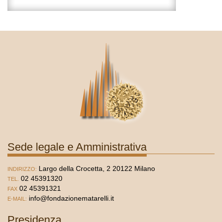
Sede legale e Amministrativa
Largo della Crocetta, 2 20122 Milano
INDIRIZZO:
02 45391320
TEL.
02 45391321
FAX
info@fondazionematarelli.it
E-MAIL:
Presidenza