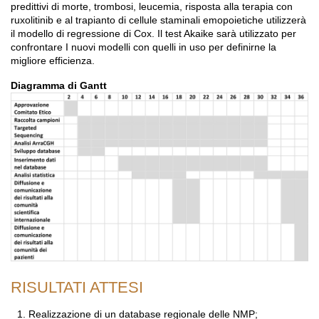
predittivi di morte, trombosi, leucemia, risposta alla terapia con
ruxolitinib e al trapianto di cellule staminali emopoietiche utilizzerà
il modello di regressione di Cox. Il test Akaike sarà utilizzato per
confrontare I nuovi modelli con quelli in uso per definirne la
migliore efficienza.
Diagramma di Gantt
RISULTATI ATTESI
Realizzazione di un database regionale delle NMP;