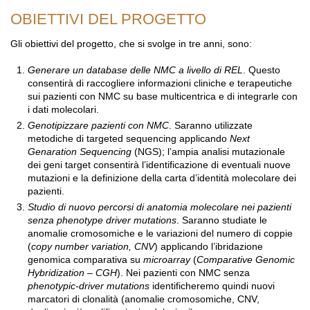
OBIETTIVI DEL PROGETTO
Gli obiettivi del progetto, che si svolge in tre anni, sono:
Generare un database delle NMC a livello di REL
. Questo
consentirà di raccogliere informazioni cliniche e terapeutiche
sui pazienti con NMC su base multicentrica e di integrarle con
i dati molecolari.
Genotipizzare pazienti con NMC
. Saranno utilizzate
metodiche di targeted sequencing applicando
Next
Genaration Sequencing
(NGS); l’ampia analisi mutazionale
dei geni target consentirà l’identificazione di eventuali nuove
mutazioni e la definizione della carta d’identità molecolare dei
pazienti.
Studio di nuovo percorsi di anatomia molecolare nei pazienti
senza phenotype driver mutations
. Saranno studiate le
anomalie cromosomiche e le variazioni del numero di coppie
(
copy number variation, CNV
) applicando l’ibridazione
genomica comparativa su
microarray
(
Comparative Genomic
Hybridization – CGH
). Nei pazienti con NMC senza
phenotypic-driver mutations
identificheremo quindi nuovi
marcatori di clonalità (anomalie cromosomiche, CNV,