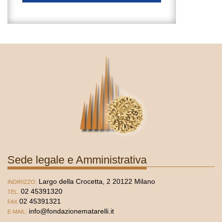
Sede legale e Amministrativa
Largo della Crocetta, 2 20122 Milano
INDIRIZZO:
02 45391320
TEL.
02 45391321
FAX
info@fondazionematarelli.it
E-MAIL: