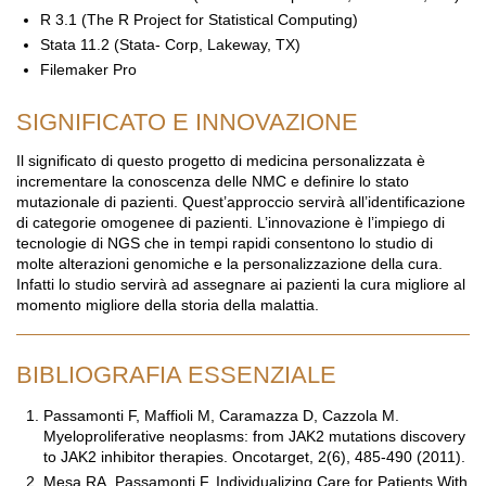
R 3.1 (The R Project for Statistical Computing)
Stata 11.2 (Stata- Corp, Lakeway, TX)
Filemaker Pro
SIGNIFICATO E INNOVAZIONE
Il significato di questo progetto di medicina personalizzata è
incrementare la conoscenza delle NMC e definire lo stato
mutazionale di pazienti. Quest’approccio servirà all’identificazione
di categorie omogenee di pazienti. L’innovazione è l’impiego di
tecnologie di NGS che in tempi rapidi consentono lo studio di
molte alterazioni genomiche e la personalizzazione della cura.
Infatti lo studio servirà ad assegnare ai pazienti la cura migliore al
momento migliore della storia della malattia.
BIBLIOGRAFIA ESSENZIALE
Passamonti F, Maffioli M, Caramazza D, Cazzola M.
Myeloproliferative neoplasms: from JAK2 mutations discovery
to JAK2 inhibitor therapies. Oncotarget, 2(6), 485-490 (2011).
Mesa RA, Passamonti F. Individualizing Care for Patients With