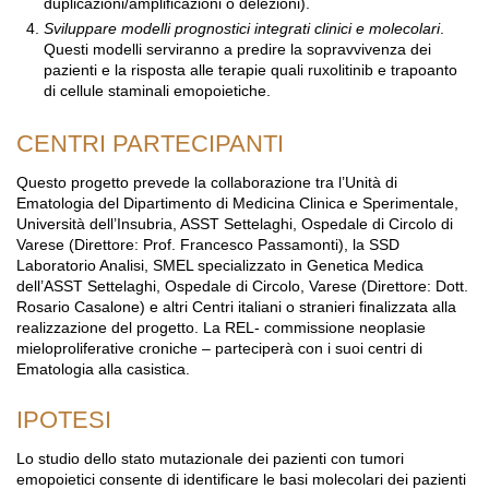
duplicazioni/amplificazioni o delezioni).
Sviluppare modelli prognostici integrati clinici e molecolari
.
Questi modelli serviranno a predire la sopravvivenza dei
pazienti e la risposta alle terapie quali ruxolitinib e trapoanto
di cellule staminali emopoietiche.
CENTRI PARTECIPANTI
Questo progetto prevede la collaborazione tra l’Unità di
Ematologia del Dipartimento di Medicina Clinica e Sperimentale,
Università dell’Insubria, ASST Settelaghi, Ospedale di Circolo di
Varese (Direttore: Prof. Francesco Passamonti), la SSD
Laboratorio Analisi, SMEL specializzato in Genetica Medica
dell’ASST Settelaghi, Ospedale di Circolo, Varese (Direttore: Dott.
Rosario Casalone) e altri Centri italiani o stranieri finalizzata alla
realizzazione del progetto. La REL- commissione neoplasie
mieloproliferative croniche – parteciperà con i suoi centri di
Ematologia alla casistica.
IPOTESI
Lo studio dello stato mutazionale dei pazienti con tumori
emopoietici consente di identificare le basi molecolari dei pazienti